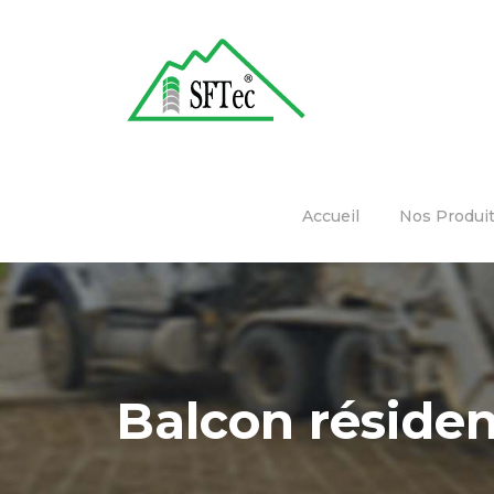
Skip
to
content
Accueil
Nos Produi
Balcon résiden