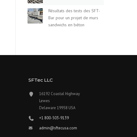
Résultats des tests des SFT-
Bar pour un projet de murs
sandwichs en béton
SFTec LLC
16192 Coastal Highway
Lewes
Delaware 19958 USA
+1 800-503-9139
admin@sftecusa.com