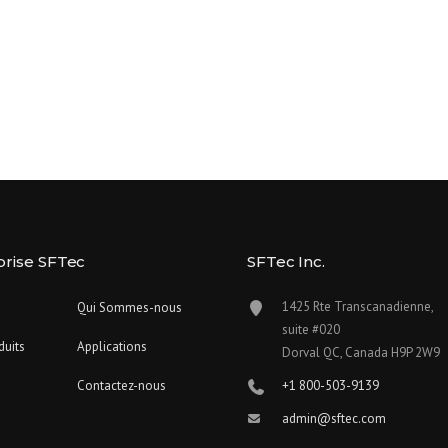
prise SFTec
SFTec Inc.
1425 Rte Transcanadienne,
Qui Sommes-nous
suite #020
duits
Applications
Dorval QC, Canada H9P 2W9
Contactez-nous
+1 800-503-9139
admin@sftec.com