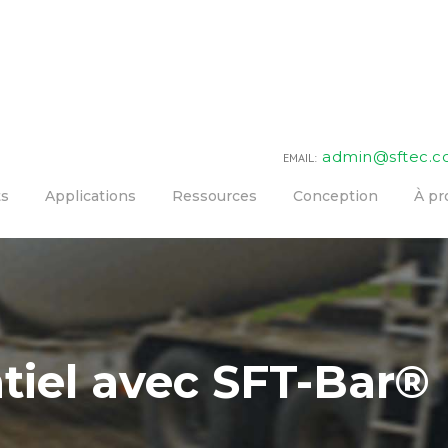
admin@sftec.
EMAIL:
ts
Applications
Ressources
Conception
À pr
tiel avec SFT-Bar®