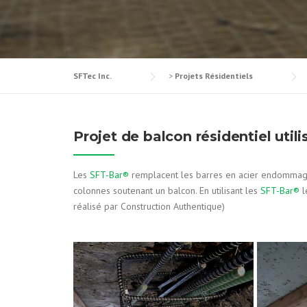
SFTec Inc.
>
Projets Résidentiels
Projet de balcon résidentiel util
Les
SFT-Bar®
remplacent les barres en acier endommagées
colonnes soutenant un balcon. En utilisant les
SFT-Bar®
l
réalisé par Construction Authentique)