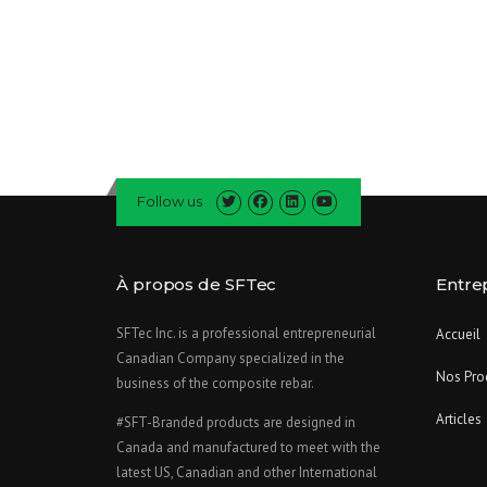
Follow us
À propos de SFTec
Entre
SFTec Inc. is a professional entrepreneurial
Accueil
Canadian Company specialized in the
Nos Pro
business of the composite rebar.
Articles
#SFT-Branded products are designed in
Canada and manufactured to meet with the
latest US, Canadian and other International